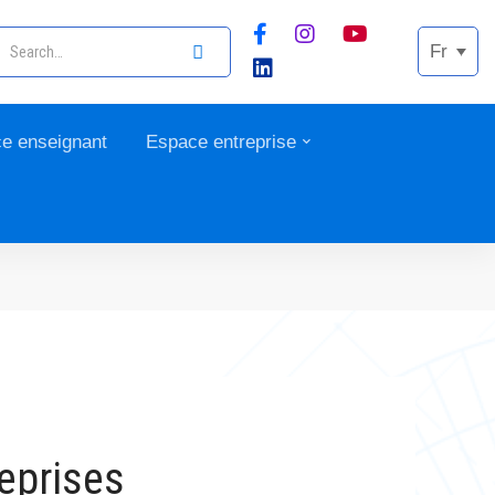
Fr
e enseignant
Espace entreprise
eprises