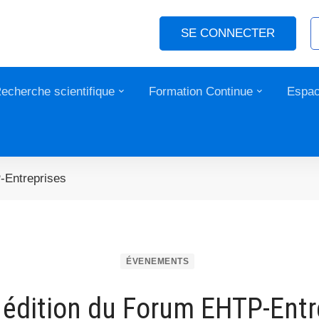
SE CONNECTER
echerche scientifique
Formation Continue
Espac
-Entreprises
ÉVENEMENTS
édition du Forum EHTP-Entr