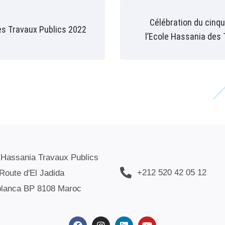
Célébration du cinqu
es Travaux Publics 2022
l’Ecole Hassania des T
 Hassania Travaux Publics
+212 520 42 05 12
Route d'El Jadida
lanca BP 8108 Maroc