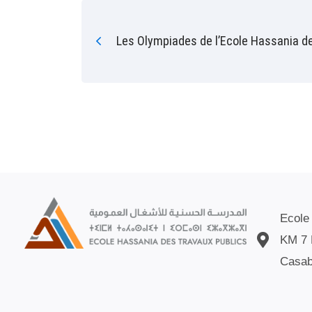
Les Olympiades de l’Ecole Hassania d
Ecole
KM 7 
Casab