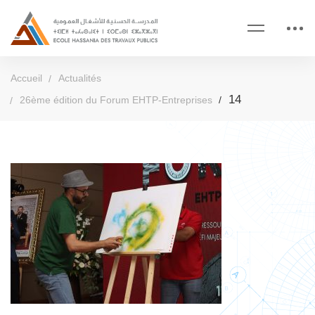
Accueil
Actualités
14
26ème édition du Forum EHTP-Entreprises