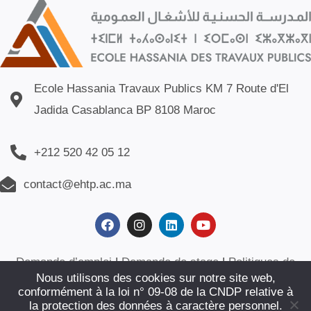
Ecole Hassania Travaux Publics KM 7 Route d'El
Jadida Casablanca BP 8108 Maroc
+212 520 42 05 12
contact@ehtp.ac.ma
Demande d’emploi
|
Demande de stage
|
Politiques de
Nous utilisons des cookies sur notre site web,
confidentialité
|
Plan du site
|
Contact
conformément à la loi n° 09-08 de la CNDP relative à
la protection des données à caractère personnel.