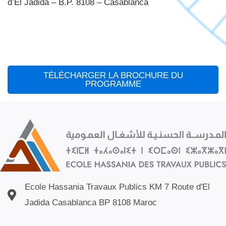
d’El Jadida – B.P. 8108 – Casablanca
TÉLÉCHARGER LA BROCHURE DU
PROGRAMME
Ecole Hassania Travaux Publics KM 7 Route d'El
Jadida Casablanca BP 8108 Maroc