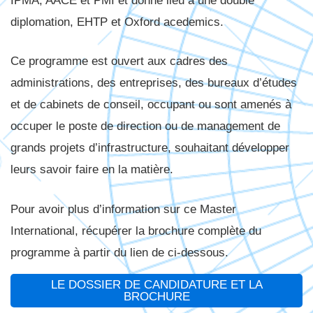
IPMA, AACE et PMI et donne lieu à une double
diplomation, EHTP et Oxford acedemics.
Ce programme est ouvert aux cadres des
administrations, des entreprises, des bureaux d’études
et de cabinets de conseil, occupant ou sont amenés à
occuper le poste de direction ou de management de
grands projets d’infrastructure, souhaitant développer
leurs savoir faire en la matière.
Pour avoir plus d’information sur ce Master
International, récupérer la brochure complète du
programme à partir du lien de ci-dessous.
LE DOSSIER DE CANDIDATURE ET LA
BROCHURE