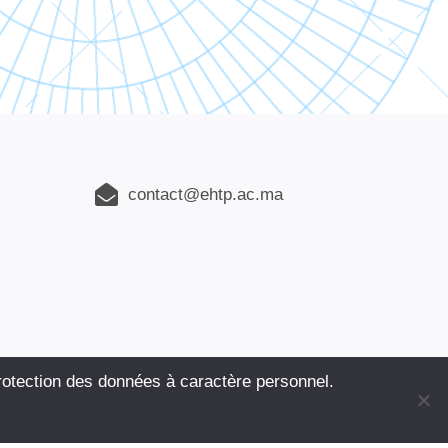
contact@ehtp.ac.ma
du site
|
Contact
protection des données à caractère personnel.
NTERNATIONAL