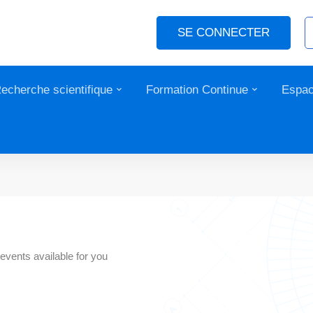
SE CONNECTER
echerche scientifique
Formation Continue
Espac
events available for you
2020
4 DÉCEMBRE 2020