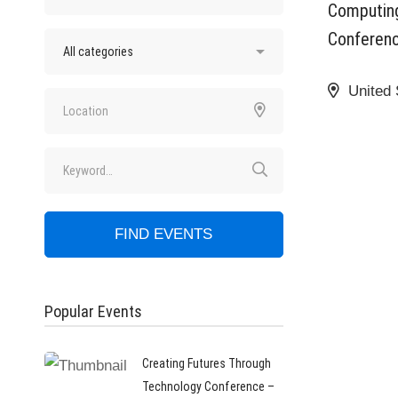
Computing
Conferen
United 
FIND EVENTS
Popular Events
Creating Futures Through
Technology Conference –