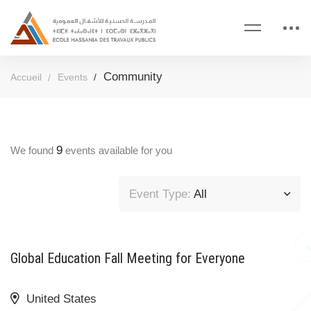
Community
Accueil
Events
9
We found
events available for you
Event Type:
All
18 AOÛT 2020
Global Education Fall Meeting for Everyone
United States
9 NOVEMBRE 2020