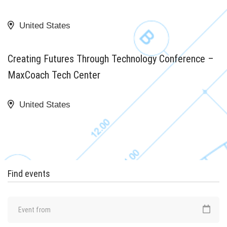
United States
18 AOÛT 2020
Creating Futures Through Technology Conference –
MaxCoach Tech Center
United States
Find events