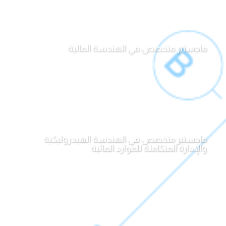
ماجستير متخصص في الهندسة المالية
ماجستير متخصص في الهندسة الهيدروليكية
والإدارة المتكاملة للموارد المائية