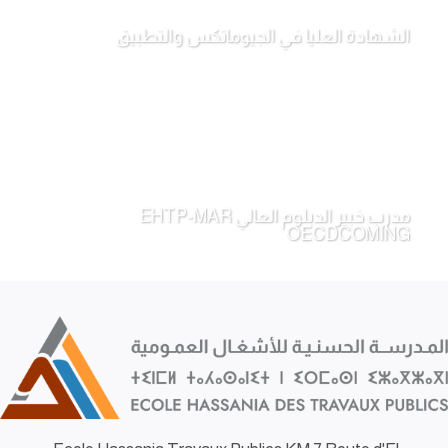
الشهادة العليا في الجيوماتكس والتطبيق
مدرب خبير الدبلوم العالي EHTP-MAR
OECDCOMING