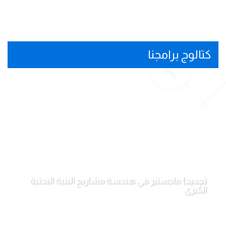
كتالوج برامجنا
(جديد)
ماجستير في هندسة مشاريع البنية التحتية
الكبرى