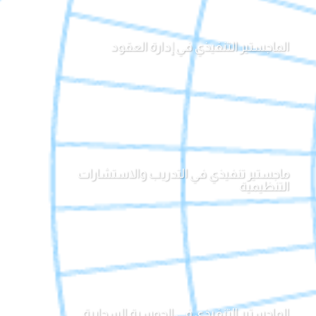
الماجستير التنفيذي في إدارة العقود
ماجستير تنفيذي في التدريب والاستشارات
التنظيمية
الماجستير التنفيذي في الحوسبة السحابية