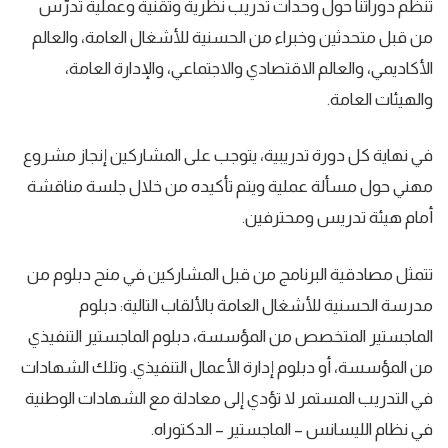
تنظم دوراتنا حول وحدات تدريب نظرية وتقنية وعملية تُدرَّس
من قبل متحدثين وخبراء من الحسنية للأشغال العامة، والعالم
الأكاديمي، والعالم الاقتصادي والاجتماعي، والإدارة العامة،
والهيئات العامة.
في نهاية كل دورة تدريبية، يتوجب على المشاركين إنجاز مشروع
مهني حول مسألة عملية ويتم تأكيده من خلال جلسة مناقشة
أمام هيئة تدريس ومحترفين.
تتمثل مصادقية البرنامج من قبل المشاركين في منح دبلوم من
مدرسة الحسنية للأشغال العامة بالألقاب التالية: دبلوم
الماجستير المتخصص من المؤسسة، دبلوم الماجستير التنفيذي
من المؤسسة، أو دبلوم إدارة الأعمال التنفيذي. وتلك الشهادات
في التدريب المستمر لا تؤدي إلى معادلة مع الشهادات الوطنية
في نظام الليسانس – الماجستير – الدكتوراه.