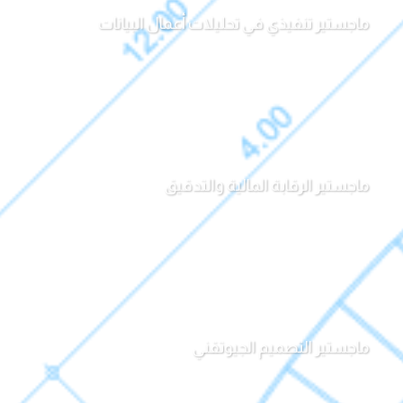
ماجستير تنفيذي في تحليلات أعمال البيانات
ماجستير الرقابة المالية والتدقيق
ماجستير التصميم الجيوتقني