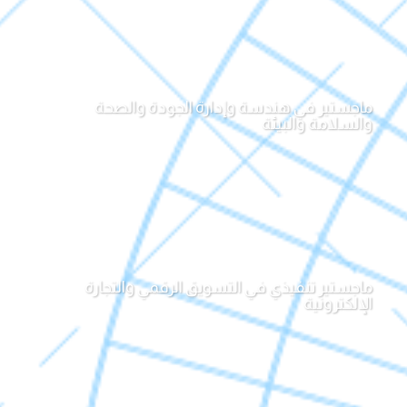
ماجستير في هندسة وإدارة الجودة والصحة
والسلامة والبيئة
ماجستير تنفيذي في التسويق الرقمي والتجارة
الإلكترونية