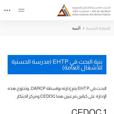
البنية
الصفحة الرئيسية
بنية البحث في EHTP (مدرسة الحسنية
للأشغال العامة)
البحث في EHTP يتم إدارته بواسطة DARCP، وتحتوي هذه
الإدارة على كيانين فرعيين هما CEDOC ومركز الابتكار.
CEDOC.1