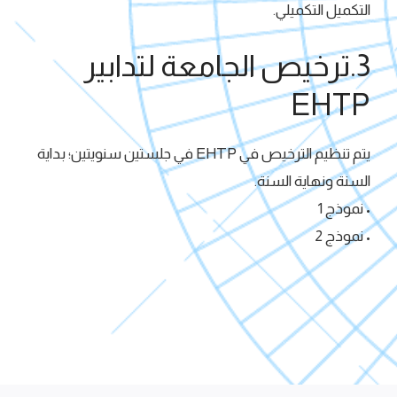
التكميل التكميلي.
3.ترخيص الجامعة لتدابير
EHTP
يتم تنظيم الترخيص في EHTP في جلستين سنويتين؛ بداية
السنة ونهاية السنة.
• نموذج 1
• نموذج 2