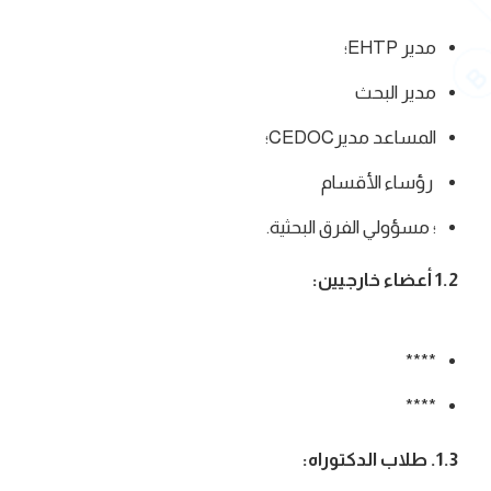
مدير EHTP؛
مدير البحث
المساعد مديرCEDOC؛
رؤساء الأقسام
؛ مسؤولي الفرق البحثية.
1.2 أعضاء خارجيين:
****
****
1.3. طلاب الدكتوراه: