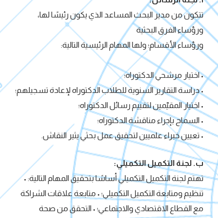
تتكون من مدير البحث المساعد الذي يكون رئيسًا لها،
ورؤساء الفرق البحثية
ورؤساء الأقسام؛ ولها المهام الرئيسية التالية:
• اختيار مرشحي الدكتوراه؛
• دراسة التقارير السنوية للطلاب الدكتوراه لإعادة تسجيلهم؛
• اختيار المقيّمين لتقييم رسائل الدكتوراه؛
• السماح بإجراء مناقشة الدكتوراه؛
• تعيين خبراء علميين لتحقيق عمل بحثي يثير النقاش.
ب. لجنة التكميل التكميلي:
تهتم لجنة التكميل التكميلي أساسًا بتحقيق المهام التالية: •
تنظيم ومتابعة التكميل التكميلي؛ • متابعة علاقات الشراكة
مع القطاع الاقتصادي والاجتماعي؛ • التحقق من صحة