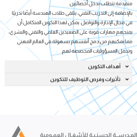
متقدمة تتطلب تدخل أخصائيين.
بالإضافة إلى التدريب التقني، يتلقى طلاب الهندسة أيضًا تدريبًا
في مجال الإدارة والتواصل. يمكن لهذا التكوين المتكامل أن
يمنحهم مهارات قوية على الصعيدين العلمي والتقني والبشري،
مما يمكنهم من دمج أنفسهم بسهولة في العالم المهني
وتحمل المسؤوليات المخصصة لهم.
أهداف التكوين
تأثيرات وفرص التوظيف للتكوين