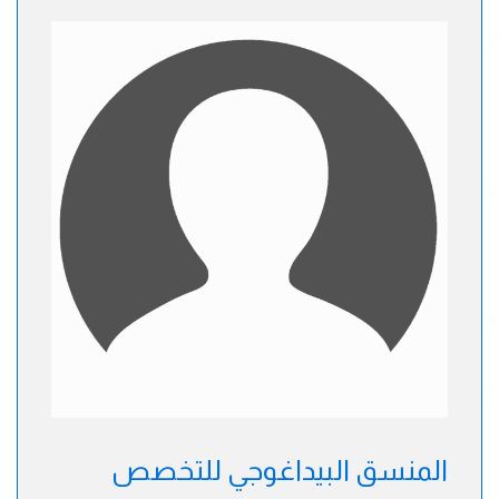
المنسق البيداغوجي للتخصص