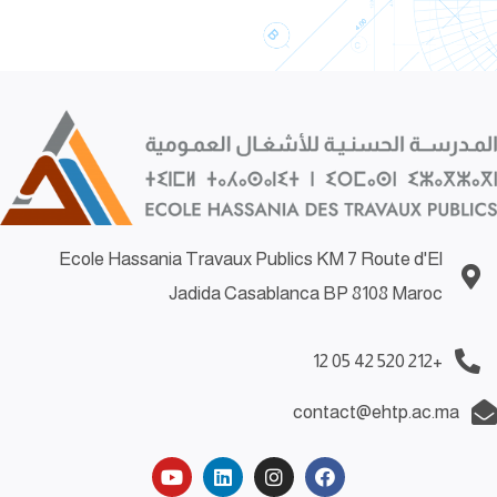
Ecole Hassania Travaux Publics KM 7 Route d'El
Jadida Casablanca BP 8108 Maroc
+212 520 42 05 12
contact@ehtp.ac.ma