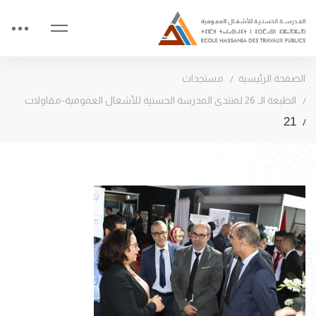
الصفحة الرئيسية
مستجدات
الطبعة الـ 26 لمنتدى المدرسة الحسنية للأشغال العمومية-مقاولات
21