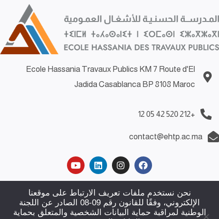
Ecole Hassania Travaux Publics KM 7 Route d'El
Jadida Casablanca BP 8108 Maroc
+212 520 42 05 12
contact@ehtp.ac.ma
Demande d’emploi
|
Demande de stage
|
Politiques de
نحن نستخدم ملفات تعريف الارتباط على موقعنا
الإلكتروني، وفقًا للقانون رقم 09-08 الصادر عن اللجنة
confidentialité
|
Plan du site
|
Contact
الوطنية لمراقبة حماية البيانات الشخصية والمتعلق بحماية