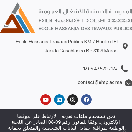
Ecole Hassania Travaux Publics KM 7 Route d'El
Jadida Casablanca BP 8108 Maroc
+212 520 42 05 12
contact@ehtp.ac.ma
Demande d’emploi
|
Demande de stage
|
Politiques de
نحن نستخدم ملفات تعريف الارتباط على موقعنا
الإلكتروني، وفقًا للقانون رقم 09-08 الصادر عن اللجنة
confidentialité
|
Plan du site
|
Contact
الوطنية لمراقبة حماية البيانات الشخصية والمتعلق بحماية