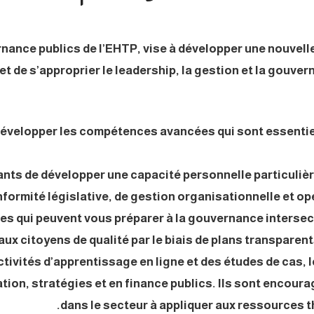
rnance publics de l’EHTP, vise à développer une nouve
et de s’approprier le leadership, la gestion et la gouv
 développer les compétences avancées qui sont essentie
ts de développer une capacité personnelle particulière
ormité législative, de gestion organisationnelle et opé
es qui peuvent vous préparer à la gouvernance intersec
aux citoyens de qualité par le biais de plans transparen
tivités d’apprentissage en ligne et des études de cas, 
ion, stratégies et en finance publics. Ils sont encour
dans le secteur à appliquer aux ressources