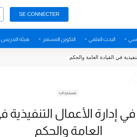
SE CONNECTER
اسي
البحث العلمي
التكوين المستمر
هيئة التدريس
فيذية في القيادة العامة والحكم
مستجدات
ي إدارة الأعمال التنفيذية في
العامة والحكم