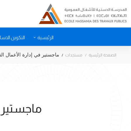
الرئيسية
التكوين الاس
ماجستير في إدارة الأعمال التن
الصفحة الرئيسية
مستجدات
ماجستير ف