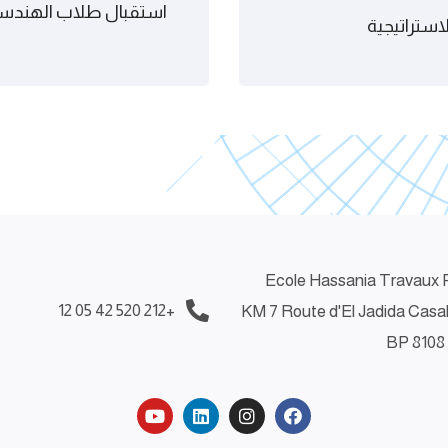
استقبال طلاب الهندسة
استراتيجية
Ecole Hassania Travaux P
+212 520 42 05 12
KM 7 Route d'El Jadida Casa
BP 8108