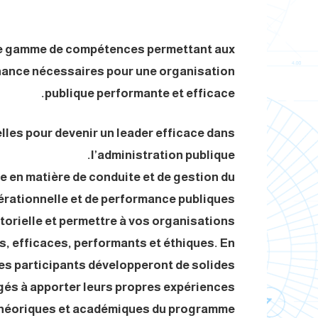
lle gamme de compétences permettant aux
ernance nécessaires pour une organisation
publique performante et efficace.
lles pour devenir un leader efficace dans
l’administration publique.
 en matière de conduite et de gestion du
rationnelle et de performance publiques.
torielle et permettre à vos organisations
ts, efficaces, performants et éthiques. En
les participants développeront de solides
agés à apporter leurs propres expériences
 théoriques et académiques du programme.