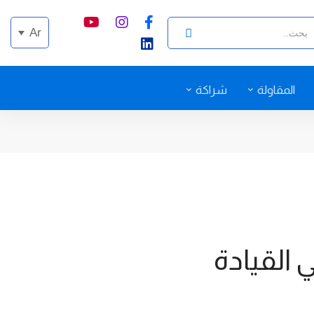
Ar
المقاولة
شراكة
 القيادة