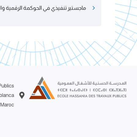
ماجستير تنفيذي في الحوكمة الرقمية وال
ublics
blanca
 Maroc