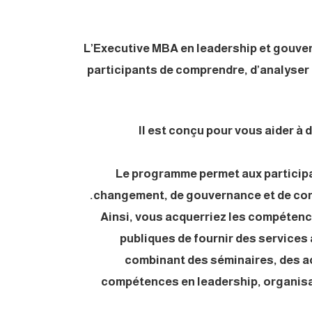
L’Executive MBA en leadership et gouve
participants de comprendre, d’analyser 
Il est conçu pour vous aider à
Le programme permet aux participan
changement, de gouvernance et de conf
Ainsi, vous acquerriez les compétenc
publiques de fournir des services 
combinant des séminaires, des ac
compétences en leadership, organisat