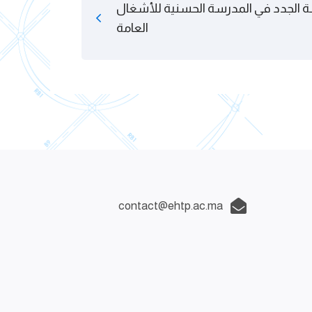
 الجدد في المدرسة الحسنية للأشغال
العامة
contact@ehtp.ac.ma