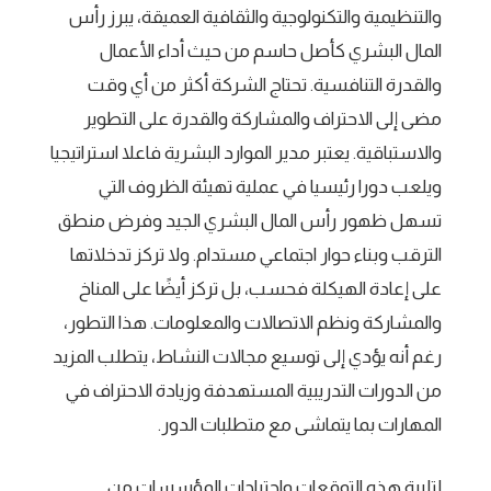
والتنظيمية والتكنولوجية والثقافية العميقة، يبرز رأس
المال البشري كأصل حاسم من حيث أداء الأعمال
والقدرة التنافسية. تحتاج الشركة أكثر من أي وقت
مضى إلى الاحتراف والمشاركة والقدرة على التطوير
والاستباقية. يعتبر مدير الموارد البشرية فاعلا استراتيجيا
ويلعب دورا رئيسيا في عملية تهيئة الظروف التي
تسهل ظهور رأس المال البشري الجيد وفرض منطق
الترقب وبناء حوار اجتماعي مستدام. ولا تركز تدخلاتها
على إعادة الهيكلة فحسب، بل تركز أيضًا على المناخ
والمشاركة ونظم الاتصالات والمعلومات. هذا التطور،
رغم أنه يؤدي إلى توسيع مجالات النشاط، يتطلب المزيد
من الدورات التدريبية المستهدفة وزيادة الاحتراف في
المهارات بما يتماشى مع متطلبات الدور.
لتلبية هذه التوقعات واحتياجات المؤسسات من