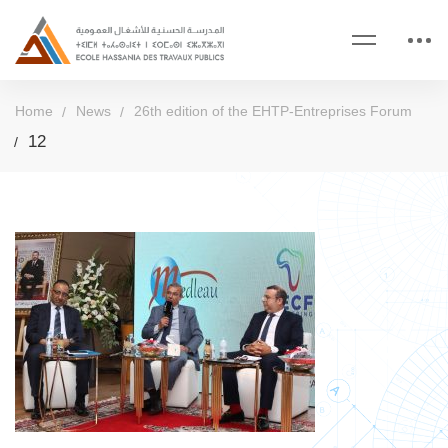
Home
News
26th edition of the EHTP-Entreprises Forum
12