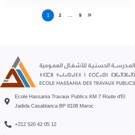
1
…
2
9
Ecole Hassania Travaux Publics KM 7 Route d'El
Jadida Casablanca BP 8108 Maroc
+212 520 42 05 12