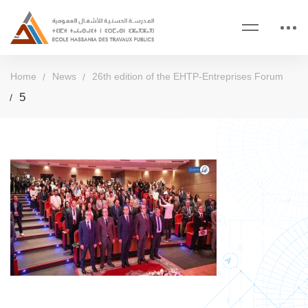
Home
News
26th edition of the EHTP-Entreprises Forum
5