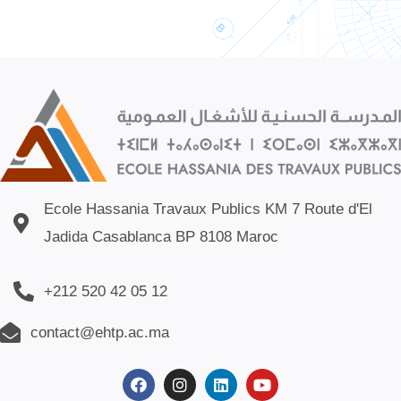
Ecole Hassania Travaux Publics KM 7 Route d'El
Jadida Casablanca BP 8108 Maroc
+212 520 42 05 12
contact@ehtp.ac.ma