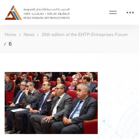
Home
News
26th edition of the EHTP-Entreprises Forum
6