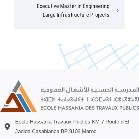
Executive Master in Engineering
Large Infrastructure Projects
Ecole Hassania Travaux Publics KM 7 Route d'El
Jadida Casablanca BP 8108 Maroc