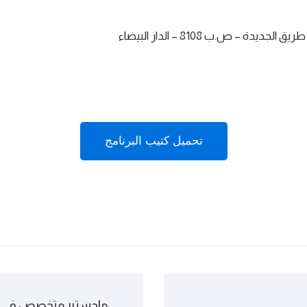
تحميل كتيب البرنامج
ماجستير متخصص في اله