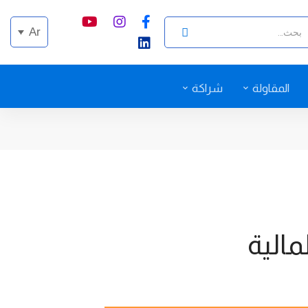
Ar
المقاولة
شراكة
الية