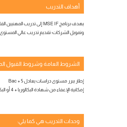
أهداف التدريب
يهدف برنامج MSE IF إلى تدر
وتمويل الشركات؛ تقديم تدريب عالي المستوى لل
الشروط العامة وشروط القبول الم
إطار يبرر مستوى دراسات يعادل Bac + 5
إمكانية الإعفاء من شهادة البكالوريا + 4 أو البكالوريا + 3 عند دراسة الملف
وحدات التدريب هي كما يلي: